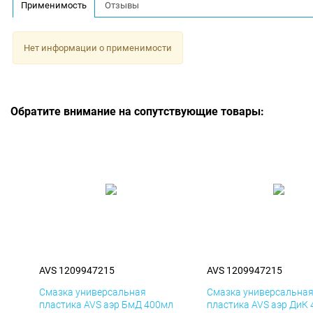
Применимость
Отзывы
Нет информации о применимости
Обратите внимание на сопутствующие товары:
AVS 1209947215
AVS 1209947215
Смазка универсальная
Смазка универсальна
пластика AVS аэр БмД 400мл
пластика AVS аэр ДиК