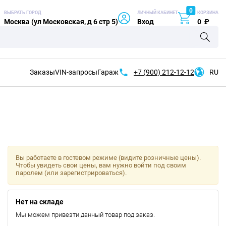
0
ВЫБРАТЬ ГОРОД
ЛИЧНЫЙ КАБИНЕТ
КОРЗИНА
Москва (ул Московская, д 6 стр 5)
Вход
0
₽
Заказы
VIN-запросы
Гараж
+7 (900)
212-12-12
RU
Вы работаете в гостевом режиме (видите розничные цены).
Чтобы увидеть свои цены, вам нужно войти под своим
паролем (или зарегистрироваться).
Нет на складе
Мы можем привезти данный товар под заказ.