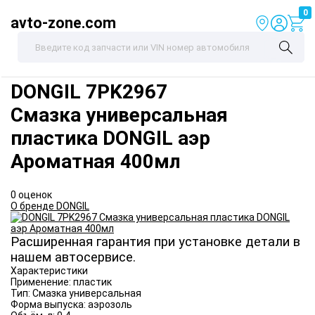
0
avto-zone.com
DONGIL
7PK2967
Смазка универсальная
пластика DONGIL аэр
Ароматная 400мл
0 оценок
О бренде DONGIL
Расширенная гарантия при установке детали в
нашем автосервисе.
Характеристики
Применение:
пластик
Тип:
Смазка универсальная
Форма выпуска:
аэрозоль