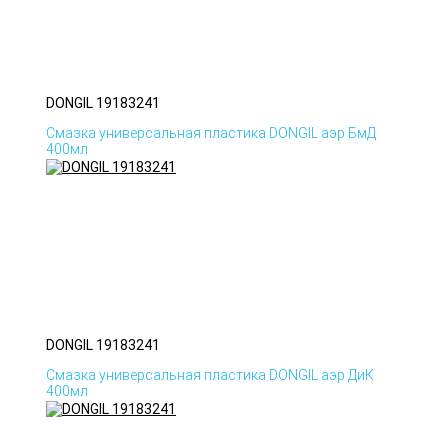
DONGIL 19183241
Смазка универсальная пластика DONGIL аэр БмД
400мл
DONGIL 19183241
Смазка универсальная пластика DONGIL аэр ДиК
400мл