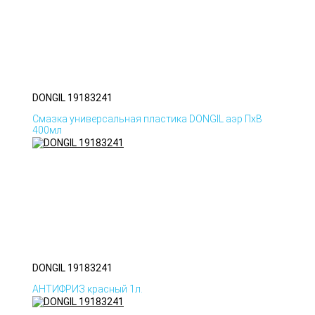
DONGIL 19183241
Смазка универсальная пластика DONGIL аэр ПхВ
400мл
DONGIL 19183241
АНТИФРИЗ красный 1л.