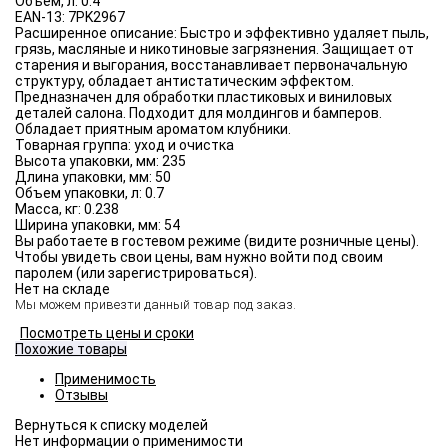
Объём, л:
0.4
EAN-13:
7PK2967
Расширенное описание:
Быстро и эффективно удаляет пыль,
грязь, масляные и никотиновые загрязнения. Защищает от
старения и выгорания, восстанавливает первоначальную
структуру, обладает антистатическим эффектом.
Предназначен для обработки пластиковых и виниловых
деталей салона. Подходит для молдингов и бамперов.
Обладает приятным ароматом клубники.
Товарная группа:
уход и очистка
Высота упаковки, мм:
235
Длина упаковки, мм:
50
Объем упаковки, л:
0.7
Масса, кг:
0.238
Ширина упаковки, мм:
54
Вы работаете в гостевом режиме (видите розничные цены).
Чтобы увидеть свои цены, вам нужно войти под своим
паролем (или зарегистрироваться).
Нет на складе
Мы можем привезти данный товар под заказ.
Посмотреть цены и сроки
Похожие товары
Применимость
Отзывы
Нет информации о применимости