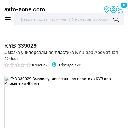
0
avto-zone.com
KYB
339029
Смазка универсальная пластика KYB аэр Ароматная
400мл
О бренде KYB
0 оценок