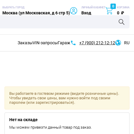
0
ВЫБРАТЬ ГОРОД
ЛИЧНЫЙ КАБИНЕТ
КОРЗИНА
Москва (ул Московская, д 6 стр 5)
Вход
0
₽
Заказы
VIN-запросы
Гараж
+7 (900)
212-12-12
RU
Вы работаете в гостевом режиме (видите розничные цены).
Чтобы увидеть свои цены, вам нужно войти под своим
паролем (или зарегистрироваться).
Нет на складе
Мы можем привезти данный товар под заказ.