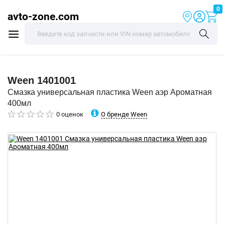
0
avto-zone.com
Ween
1401001
Смазка универсальная пластика Ween аэр Ароматная
400мл
О бренде Ween
0 оценок